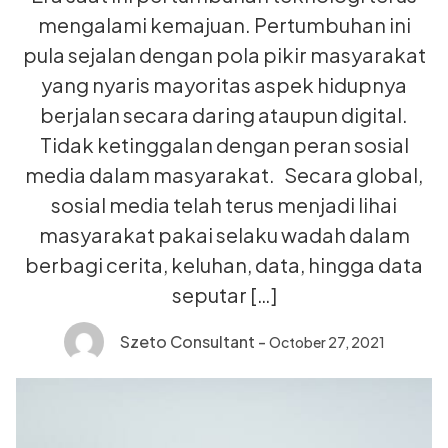
mengalami kemajuan. Pertumbuhan ini
pula sejalan dengan pola pikir masyarakat
yang nyaris mayoritas aspek hidupnya
berjalan secara daring ataupun digital.
Tidak ketinggalan dengan peran sosial
media dalam masyarakat. Secara global,
sosial media telah terus menjadi lihai
masyarakat pakai selaku wadah dalam
berbagi cerita, keluhan, data, hingga data
seputar […]
Szeto Consultant
-
October 27, 2021