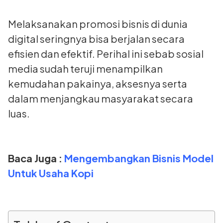
Melaksanakan promosi bisnis di dunia
digital seringnya bisa berjalan secara
efisien dan efektif. Perihal ini sebab sosial
media sudah teruji menampilkan
kemudahan pakainya, aksesnya serta
dalam menjangkau masyarakat secara
luas.
Baca Juga :
Mengembangkan Bisnis Model
Untuk Usaha Kopi