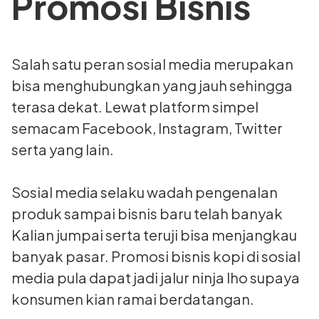
Promosi Bisnis
Salah satu peran sosial media merupakan
bisa menghubungkan yang jauh sehingga
terasa dekat. Lewat platform simpel
semacam Facebook, Instagram, Twitter
serta yang lain.
Sosial media selaku wadah pengenalan
produk sampai bisnis baru telah banyak
Kalian jumpai serta teruji bisa menjangkau
banyak pasar. Promosi bisnis kopi di sosial
media pula dapat jadi jalur ninja lho supaya
konsumen kian ramai berdatangan.