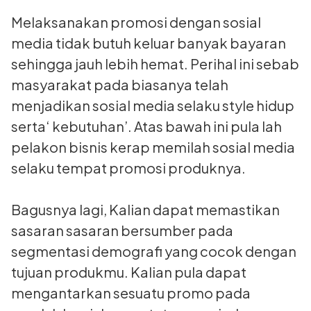
Melaksanakan promosi dengan sosial
media tidak butuh keluar banyak bayaran
sehingga jauh lebih hemat. Perihal ini sebab
masyarakat pada biasanya telah
menjadikan sosial media selaku style hidup
serta‘ kebutuhan’. Atas bawah ini pula lah
pelakon bisnis kerap memilah sosial media
selaku tempat promosi produknya.
Bagusnya lagi, Kalian dapat memastikan
sasaran sasaran bersumber pada
segmentasi demografi yang cocok dengan
tujuan produkmu. Kalian pula dapat
mengantarkan sesuatu promo pada