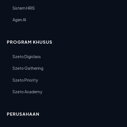
Sistem HRIS
Agen AI
PROGRAM KHUSUS
Szeto Digiclass
Szeto Gathering
Szeto Priority
Szeto Academy
PERUSAHAAN