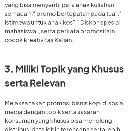
yang bisa menyentil para anak kuliahan
semacam“ promo bertepatan pada tua”,“
istimewa untuk anak kos”,“ Diskon spesial
mahasiswa”, serta perkata promosi lain
cocok kreativitas Kalian.
3. Miliki Topik yang Khusus
serta Relevan
Melaksanakan promosi bisnis kopi di sosial
media dengan topik serta sasaran
konsumen yang khusus bisa menolong
distribusi data lebih terencana serta lebih