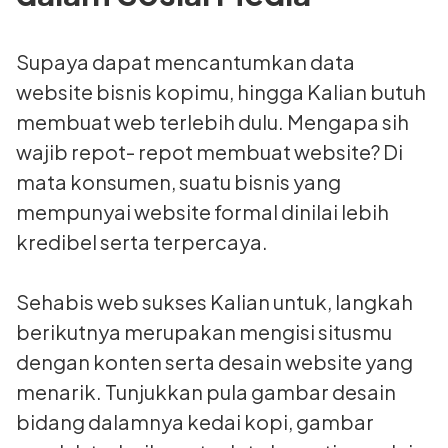
Supaya dapat mencantumkan data
website bisnis kopimu, hingga Kalian butuh
membuat web terlebih dulu. Mengapa sih
wajib repot- repot membuat website? Di
mata konsumen, suatu bisnis yang
mempunyai website formal dinilai lebih
kredibel serta terpercaya.
Sehabis web sukses Kalian untuk, langkah
berikutnya merupakan mengisi situsmu
dengan konten serta desain website yang
menarik. Tunjukkan pula gambar desain
bidang dalamnya kedai kopi, gambar