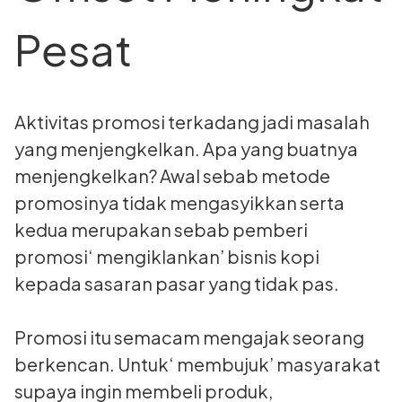
Pesat
Aktivitas promosi terkadang jadi masalah
yang menjengkelkan. Apa yang buatnya
menjengkelkan? Awal sebab metode
promosinya tidak mengasyikkan serta
kedua merupakan sebab pemberi
promosi‘ mengiklankan’ bisnis kopi
kepada sasaran pasar yang tidak pas.
Promosi itu semacam mengajak seorang
berkencan. Untuk‘ membujuk’ masyarakat
supaya ingin membeli produk,