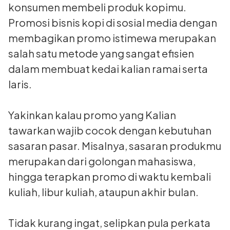
konsumen membeli produk kopimu.
Promosi bisnis kopi di sosial media dengan
membagikan promo istimewa merupakan
salah satu metode yang sangat efisien
dalam membuat kedai kalian ramai serta
laris.
Yakinkan kalau promo yang Kalian
tawarkan wajib cocok dengan kebutuhan
sasaran pasar. Misalnya, sasaran produkmu
merupakan dari golongan mahasiswa,
hingga terapkan promo di waktu kembali
kuliah, libur kuliah, ataupun akhir bulan.
Tidak kurang ingat, selipkan pula perkata