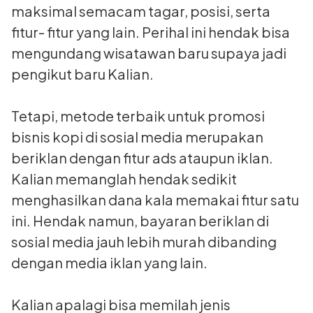
maksimal semacam tagar, posisi, serta
fitur- fitur yang lain. Perihal ini hendak bisa
mengundang wisatawan baru supaya jadi
pengikut baru Kalian.
Tetapi, metode terbaik untuk promosi
bisnis kopi di sosial media merupakan
beriklan dengan fitur ads ataupun iklan.
Kalian memanglah hendak sedikit
menghasilkan dana kala memakai fitur satu
ini. Hendak namun, bayaran beriklan di
sosial media jauh lebih murah dibanding
dengan media iklan yang lain.
Kalian apalagi bisa memilah jenis