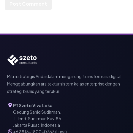
Mitra strategis Anda dalam mengarungi transformasi digital.
Menggabungkan arsitektur sistem kelas enterprise dengan
strategi bisnis yang terukur.
PT Szeto Viva Loka
Gedung Sahid Sudirman,
Jl. Jend. Sudirman Kav. 86
Jakarta Pusat, Indonesia
+62 813-1800-0733 (Luna)