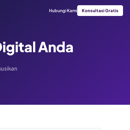
Hubungi Kami
Konsultasi Gratis
igital Anda
kusikan