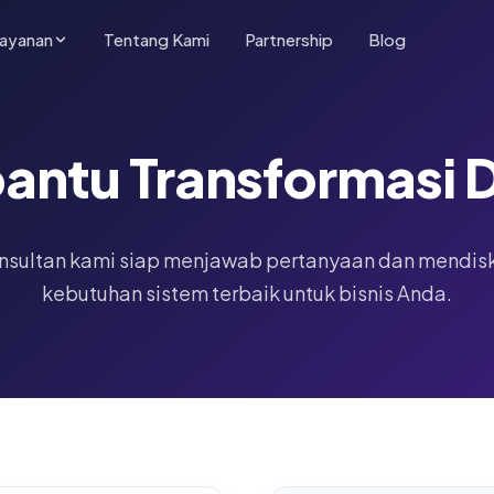
ayanan
Tentang Kami
Partnership
Blog
ntu Transformasi D
nsultan kami siap menjawab pertanyaan dan mendis
kebutuhan sistem terbaik untuk bisnis Anda.