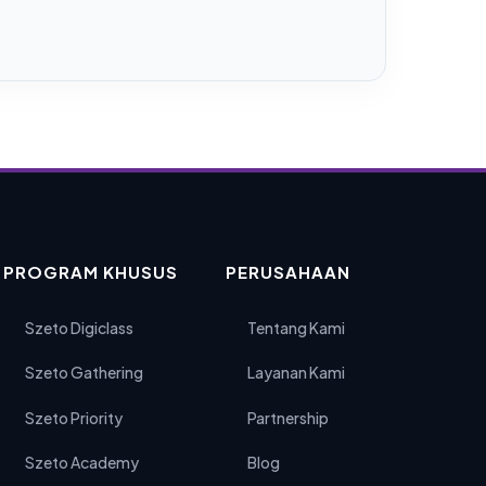
PROGRAM KHUSUS
PERUSAHAAN
Szeto Digiclass
Tentang Kami
Szeto Gathering
Layanan Kami
Szeto Priority
Partnership
Szeto Academy
Blog