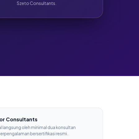
Szeto Consultants.
or Consultants
l langsung oleh minimal dua konsultan
berpengalaman bersertifikasi resmi.