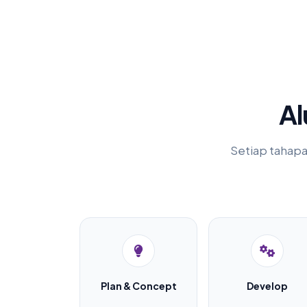
Al
Setiap tahapa
Plan & Concept
Develop