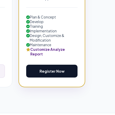
Plan & Concept
Develop
Training
Implementation
Design, Customize &
Modification
Maintenance
Customize Analyze
Report
Register Now