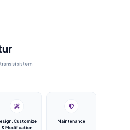
tur
ransisi sistem
esign, Customize
Maintenance
& Modification