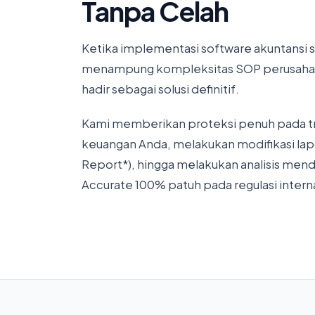
Tanpa Celah
Ketika implementasi software akuntansi 
menampung kompleksitas SOP perusaha
hadir sebagai solusi definitif.
Kami memberikan proteksi penuh pada tr
keuangan Anda, melakukan modifikasi la
Report*), hingga melakukan analisis men
Accurate 100% patuh pada regulasi intern