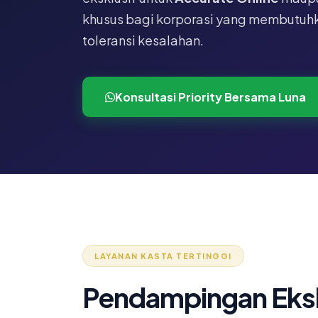
khusus bagi korporasi yang membutuhk
toleransi kesalahan.
Konsultasi Priority Bersama Luna
LAYANAN KASTA TERTINGGI
Pendampingan Eksk