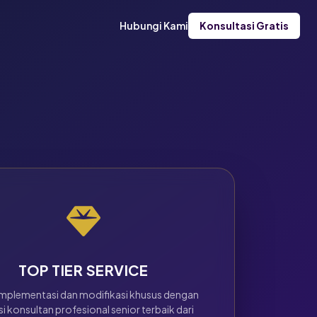
Hubungi Kami
Konsultasi Gratis
TOP TIER SERVICE
implementasi dan modifikasi khusus dengan
i konsultan profesional senior terbaik dari